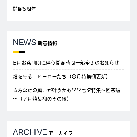
開館5周年
NEWS
新着情報
8月お盆期間に伴う開館時間一部変更のお知らせ
畑を守る！ヒーローたち（８月特集棚更新）
☆あなたの願いが叶うかも？？七夕特集～回答編
～（７月特集棚のその後）
ARCHIVE
アーカイブ