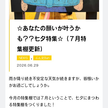
☆あなたの願いが叶うか
も？？七夕特集☆（７月特
集棚更新）
,
NEWS
ぶん文Bun
2026.06.29
雨が降り続き不安定な天気が続きますが、皆様いか
がお過ごしでしょうか。
今月の特集棚では７月ということで、七夕にまつわ
る特集棚をつくりました！