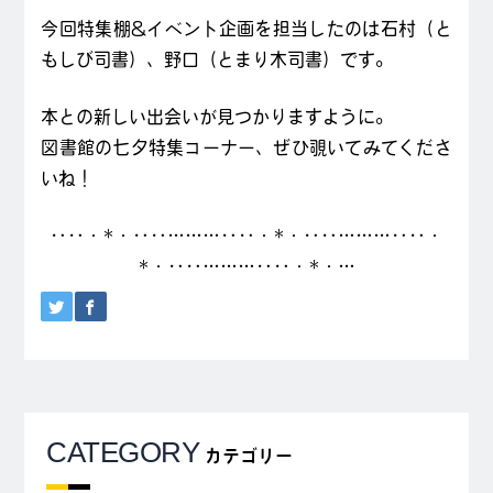
今回特集棚&イベント企画を担当したのは石村（と
もしび司書）、野口（とまり木司書）です。
本との新しい出会いが見つかりますように。
図書館の七夕特集コーナー、ぜひ覗いてみてくださ
いね！
‥‥・*・‥‥………‥‥・*・‥‥………‥‥・
*・‥‥………‥‥・*・…
CATEGORY
カテゴリー