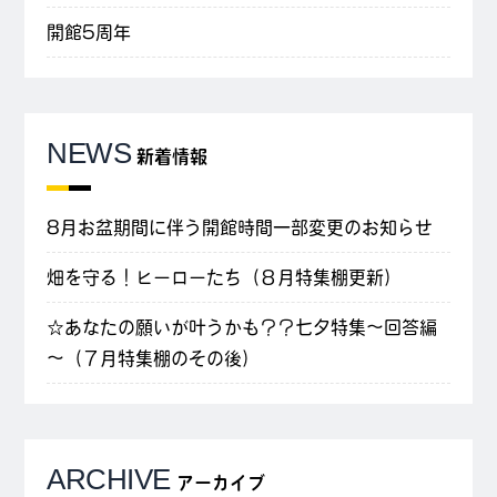
開館5周年
NEWS
新着情報
8月お盆期間に伴う開館時間一部変更のお知らせ
畑を守る！ヒーローたち（８月特集棚更新）
☆あなたの願いが叶うかも？？七夕特集～回答編
～（７月特集棚のその後）
ARCHIVE
アーカイブ