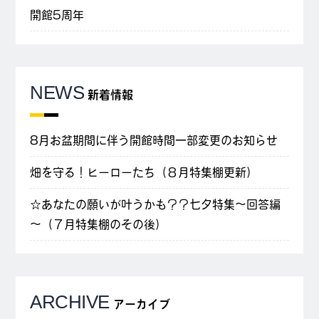
開館5周年
NEWS
新着情報
8月お盆期間に伴う開館時間一部変更のお知らせ
畑を守る！ヒーローたち（８月特集棚更新）
☆あなたの願いが叶うかも？？七夕特集～回答編
～（７月特集棚のその後）
ARCHIVE
アーカイブ