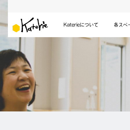
Katerieについて
各スペ