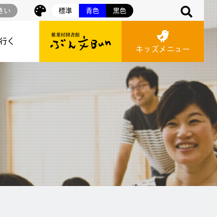
きい
標準
青色
黒色
に行く
キッズメニュー