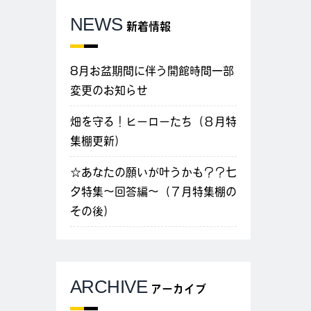
NEWS
新着情報
8月お盆期間に伴う開館時間一部
変更のお知らせ
畑を守る！ヒーローたち（８月特
集棚更新）
☆あなたの願いが叶うかも？？七
夕特集～回答編～（７月特集棚の
その後）
ARCHIVE
アーカイブ