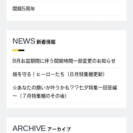
開館5周年
NEWS
新着情報
8月お盆期間に伴う開館時間一部変更のお知らせ
畑を守る！ヒーローたち（８月特集棚更新）
☆あなたの願いが叶うかも？？七夕特集～回答編
～（７月特集棚のその後）
ARCHIVE
アーカイブ