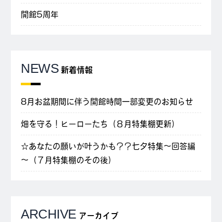
開館5周年
NEWS
新着情報
8月お盆期間に伴う開館時間一部変更のお知らせ
畑を守る！ヒーローたち（８月特集棚更新）
☆あなたの願いが叶うかも？？七夕特集～回答編
～（７月特集棚のその後）
ARCHIVE
アーカイブ