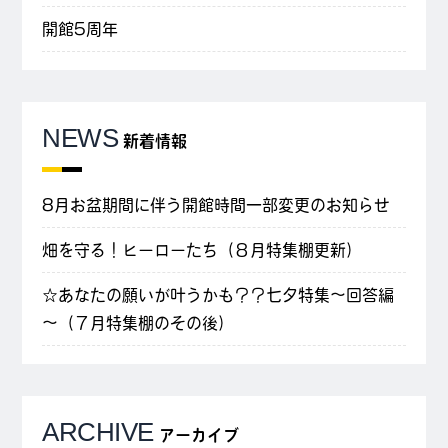
開館5周年
NEWS
新着情報
8月お盆期間に伴う開館時間一部変更のお知らせ
畑を守る！ヒーローたち（８月特集棚更新）
☆あなたの願いが叶うかも？？七夕特集～回答編
～（７月特集棚のその後）
ARCHIVE
アーカイブ