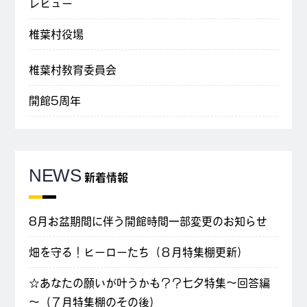
レビュー
椎葉村役場
椎葉村教育委員会
開館5周年
NEWS
新着情報
8月お盆期間に伴う開館時間一部変更のお知らせ
畑を守る！ヒーローたち（８月特集棚更新）
☆あなたの願いが叶うかも？？七夕特集～回答編
～（７月特集棚のその後）