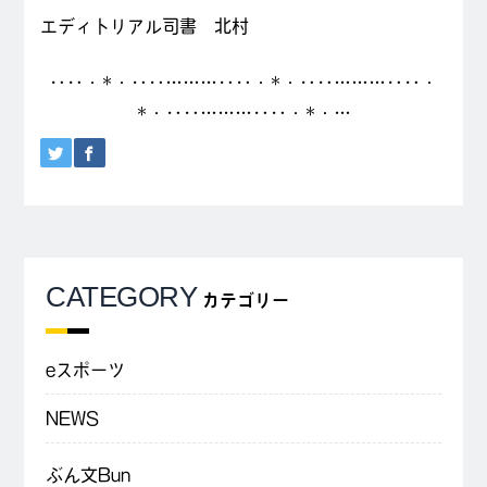
エディトリアル司書 北村
‥‥・*・‥‥………‥‥・*・‥‥………‥‥・
*・‥‥………‥‥・*・…
CATEGORY
カテゴリー
eスポーツ
NEWS
ぶん文Bun