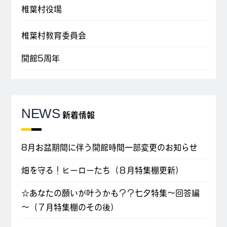
椎葉村役場
椎葉村教育委員会
開館5周年
NEWS
新着情報
8月お盆期間に伴う開館時間一部変更のお知らせ
畑を守る！ヒーローたち（８月特集棚更新）
☆あなたの願いが叶うかも？？七夕特集～回答編
～（７月特集棚のその後）