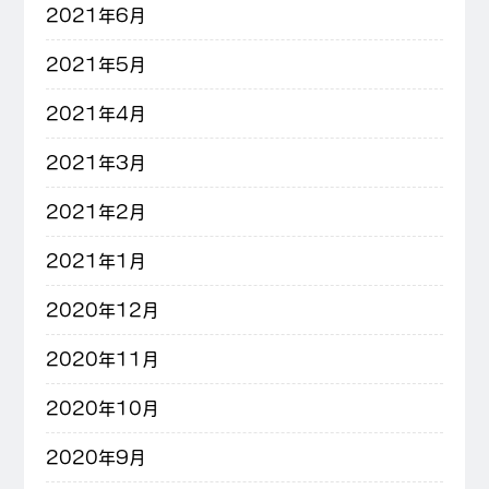
2021年6月
2021年5月
2021年4月
2021年3月
2021年2月
2021年1月
2020年12月
2020年11月
2020年10月
2020年9月