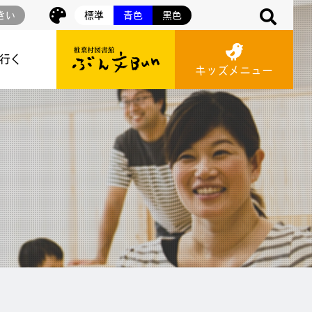
きい
標準
青色
黒色
に行く
キッズメニュー