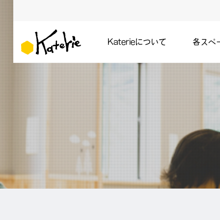
Katerieについて
各スペ