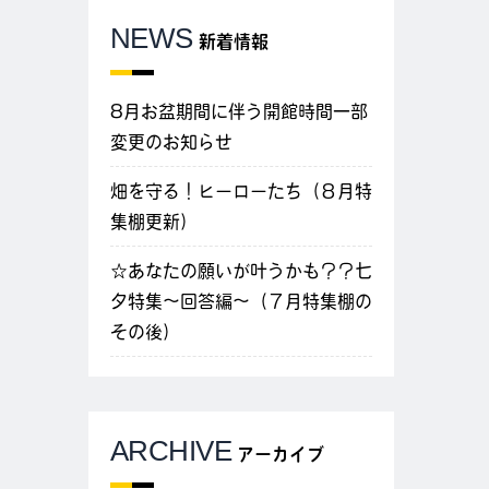
NEWS
新着情報
8月お盆期間に伴う開館時間一部
変更のお知らせ
畑を守る！ヒーローたち（８月特
集棚更新）
☆あなたの願いが叶うかも？？七
夕特集～回答編～（７月特集棚の
その後）
ARCHIVE
アーカイブ