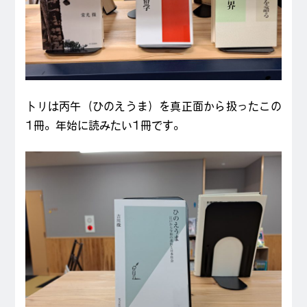
トリは丙午（ひのえうま）を真正面から扱ったこの
1冊。年始に読みたい1冊です。