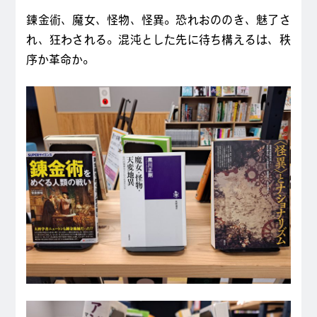
錬金術、魔女、怪物、怪異。恐れおののき、魅了さ
れ、狂わされる。混沌とした先に待ち構えるは、秩
序か革命か。