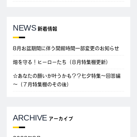
NEWS
新着情報
8月お盆期間に伴う開館時間一部変更のお知らせ
畑を守る！ヒーローたち（８月特集棚更新）
☆あなたの願いが叶うかも？？七夕特集～回答編
～（７月特集棚のその後）
ARCHIVE
アーカイブ