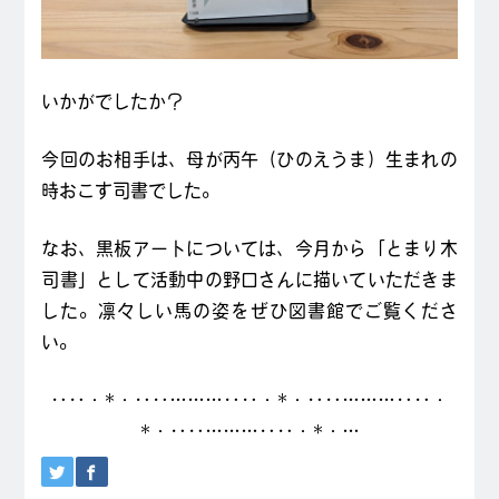
いかがでしたか？
今回のお相手は、母が丙午（ひのえうま）生まれの
時おこす司書でした。
なお、黒板アートについては、今月から「とまり木
司書」として活動中の野口さんに描いていただきま
した。凛々しい馬の姿をぜひ図書館でご覧くださ
い。
‥‥・*・‥‥………‥‥・*・‥‥………‥‥・
*・‥‥………‥‥・*・…