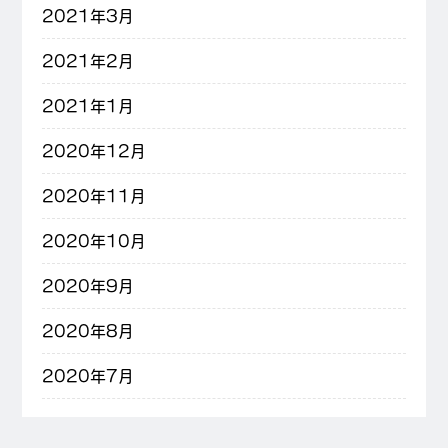
2021年3月
2021年2月
2021年1月
2020年12月
2020年11月
2020年10月
2020年9月
2020年8月
2020年7月