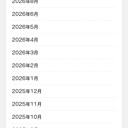
2026年8月
2026年6月
2026年5月
2026年4月
2026年3月
2026年2月
2026年1月
2025年12月
2025年11月
2025年10月