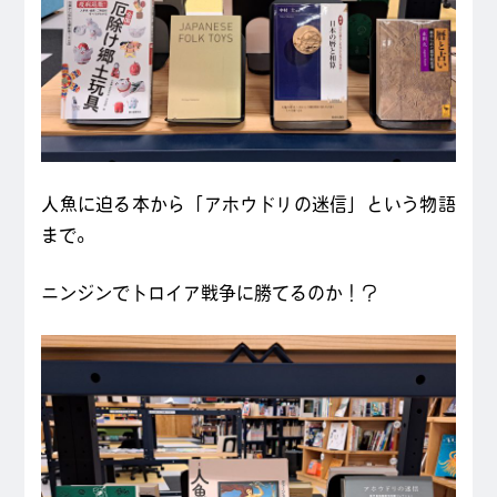
人魚に迫る本から「アホウドリの迷信」という物語
まで。
ニンジンでトロイア戦争に勝てるのか！？