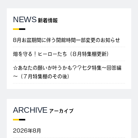
NEWS
新着情報
8月お盆期間に伴う開館時間一部変更のお知らせ
畑を守る！ヒーローたち（８月特集棚更新）
☆あなたの願いが叶うかも？？七夕特集～回答編
～（７月特集棚のその後）
ARCHIVE
アーカイブ
2026年8月