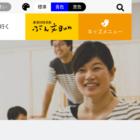
きい
標準
青色
黒色
に行く
キッズメニュー