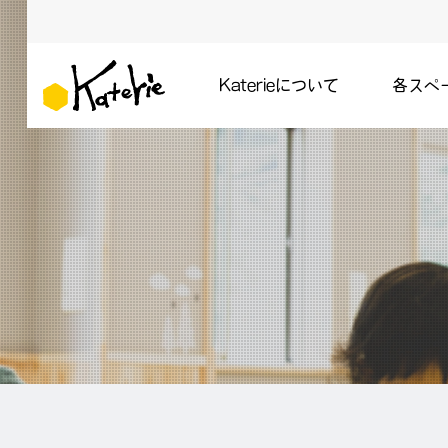
Katerieについて
各スペ