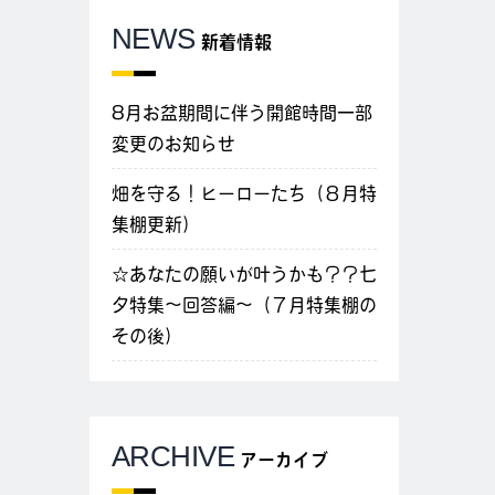
NEWS
新着情報
8月お盆期間に伴う開館時間一部
変更のお知らせ
畑を守る！ヒーローたち（８月特
集棚更新）
☆あなたの願いが叶うかも？？七
夕特集～回答編～（７月特集棚の
その後）
ARCHIVE
アーカイブ